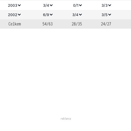
2003
3/4
0/1
3/3
2002
6/9
3/4
3/5
Celkem
54/63
28/35
24/27