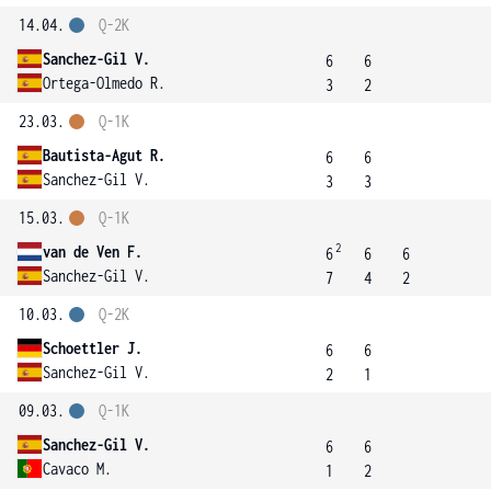
14.04.
Q-2K
Sanchez-Gil V.
6
6
Ortega-Olmedo R.
3
2
23.03.
Q-1K
Bautista-Agut R.
6
6
Sanchez-Gil V.
3
3
15.03.
Q-1K
2
van de Ven F.
6
6
6
Sanchez-Gil V.
7
4
2
10.03.
Q-2K
Schoettler J.
6
6
Sanchez-Gil V.
2
1
09.03.
Q-1K
Sanchez-Gil V.
6
6
Cavaco M.
1
2