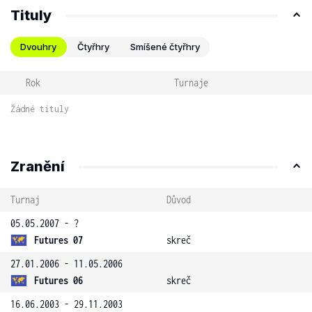
Tituly
Dvouhry
Čtyřhry
Smíšené čtyřhry
Rok
Turnaje
Žádné tituly
Zranění
Turnaj
Důvod
05.05.2007 - ?
Futures 07
skreč
27.01.2006 - 11.05.2006
Futures 06
skreč
16.06.2003 - 29.11.2003