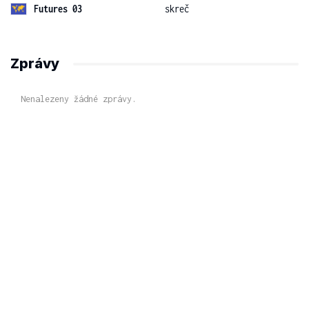
Futures 03
skreč
Zprávy
Nenalezeny žádné zprávy.