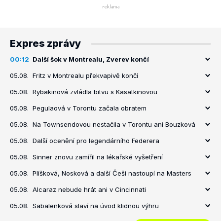
Expres zprávy
00:12
Další šok v Montrealu, Zverev končí
05.08.
Fritz v Montrealu překvapivě končí
05.08.
Rybakinová zvládla bitvu s Kasatkinovou
05.08.
Pegulaová v Torontu začala obratem
05.08.
Na Townsendovou nestačila v Torontu ani Bouzková
05.08.
Další ocenění pro legendárního Federera
05.08.
Sinner znovu zamířil na lékařské vyšetření
05.08.
Plíšková, Nosková a další Češi nastoupí na Masters
05.08.
Alcaraz nebude hrát ani v Cincinnati
05.08.
Sabalenková slaví na úvod klidnou výhru