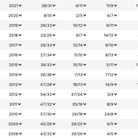
2021
28/31
4/11
11/9
2020
8/15
2/5
4/7
2019
29/33
10/12
9/11
2018
33/29
9/7
14/12
2017
29/33
12/14
8/10
2016
27/34
11/10
8/13
2015
39/33
15/10
5/11
2014
26/38
7/13
7/12
2013
47/28
18/13
14/9
2012
54/33
47/24
3/4
2011
47/32
35/16
8/9
2010
57/30
26/18
24/8
2009
45/26
29/20
9/5
2008
43/32
39/26
4/5