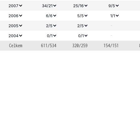
2007
34/21
25/16
9/5
2006
6/6
5/5
1/1
-
2005
2/5
2/5
-
2004
0/1
0/1
Celkem
611/534
320/259
154/151