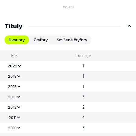
Tituly
Dvouhry
Čtyřhry
Smíšené čtyřhry
Rok
Turnaje
1
2022
1
2018
1
2015
3
2013
2
2012
4
2011
3
2010