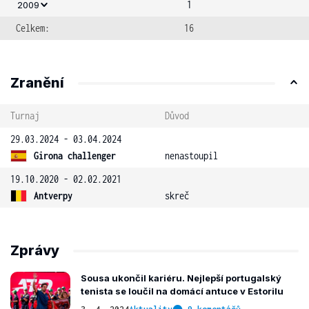
1
2009
Celkem:
16
Zranění
Turnaj
Důvod
29.03.2024 - 03.04.2024
Girona challenger
nenastoupil
19.10.2020 - 02.02.2021
Antverpy
skreč
Zprávy
Sousa ukončil kariéru. Nejlepší portugalský
tenista se loučil na domácí antuce v Estorilu