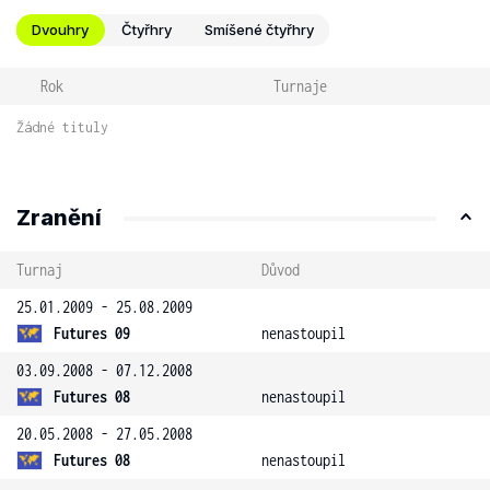
Dvouhry
Čtyřhry
Smíšené čtyřhry
Rok
Turnaje
Žádné tituly
Zranění
Turnaj
Důvod
25.01.2009 - 25.08.2009
Futures 09
nenastoupil
03.09.2008 - 07.12.2008
Futures 08
nenastoupil
20.05.2008 - 27.05.2008
Futures 08
nenastoupil