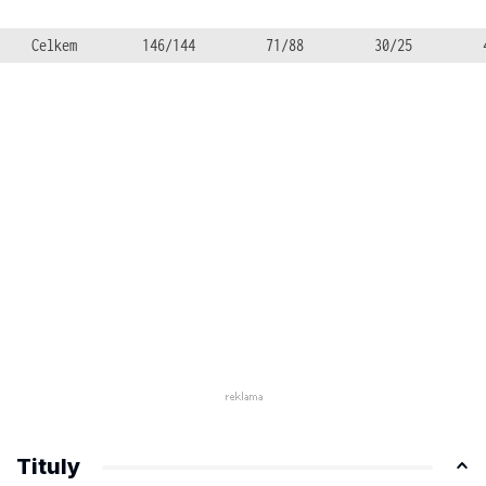
Celkem
146/144
71/88
30/25
Tituly