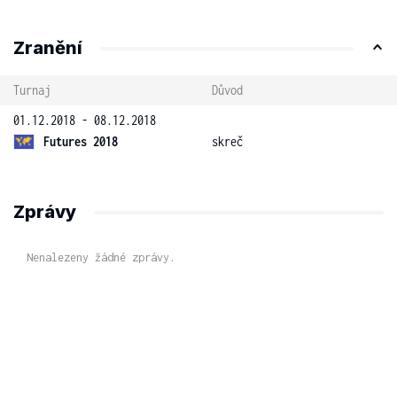
Zranění
Turnaj
Důvod
01.12.2018 - 08.12.2018
Futures 2018
skreč
Zprávy
Nenalezeny žádné zprávy.