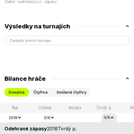
Žádné nadcházející zápasy.
Výsledky na turnajích
Bilance hráče
Dvouhra
Čtyřhra
Smíšené čtyřhry
Rok
Celkem
Antuka
Tvrdý p.
H
-
0/6
2018
0/6
Odehrané zápasy
2018
Tvrdý p.