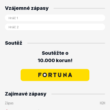
Vzájemné zápasy
Soutěž
Soutěžte o
10.000 korun!
Zajímavé zápasy
Zápas
H2H