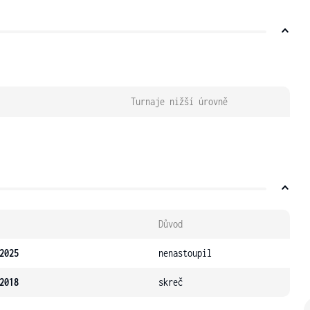
Turnaje nižší úrovně
Důvod
2025
nenastoupil
2018
skreč