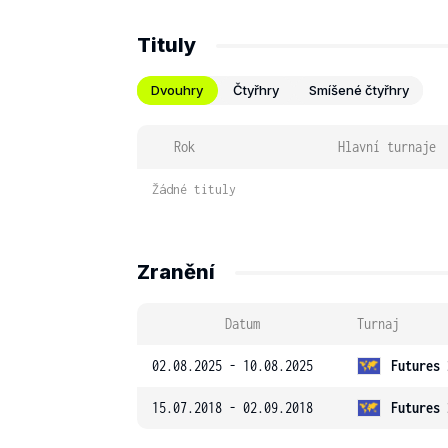
Tituly
Dvouhry
Čtyřhry
Smíšené čtyřhry
Rok
Hlavní turnaje
Žádné tituly
Zranění
Datum
Turnaj
02.08.2025 - 10.08.2025
Futures 
15.07.2018 - 02.09.2018
Futures 