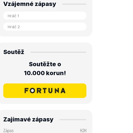
Vzájemné zápasy
Soutěž
Soutěžte o
10.000 korun!
Zajímavé zápasy
Zápas
H2H