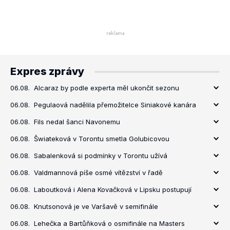
Expres zprávy
06.08.
Alcaraz by podle experta měl ukončit sezonu
06.08.
Pegulaová nadělila přemožitelce Siniakové kanára
06.08.
Fils nedal šanci Navonemu
06.08.
Šwiateková v Torontu smetla Golubicovou
06.08.
Sabalenková si podmínky v Torontu užívá
06.08.
Valdmannová píše osmé vítězství v řadě
06.08.
Laboutková i Alena Kovačková v Lipsku postupují
06.08.
Knutsonová je ve Varšavě v semifinále
06.08.
Lehečka a Bartůňková o osmifinále na Masters