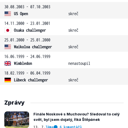
30.08.2003 - 07.10.2003
US Open
skreč
14.11.2000 - 23.01.2001
Osaka challenger
skreč
25.01.2000 - 25.01.2000
Waikoloa challenger
skreč
16.06.1999 - 24.06.1999
Wimbledon
nenastoupil
18.02.1999 - 06.04.1999
Lübeck challenger
skreč
Zprávy
Finále Noskové s Muchovou? Sledoval to celý
svět, byl jsem dojatý, říká Štěpánek
13. 7.
Téma
6 komentářů