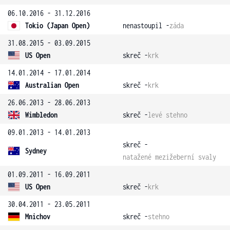
06.10.2016 - 31.12.2016
Tokio (Japan Open)
nenastoupil -
záda
31.08.2015 - 03.09.2015
US Open
skreč -
krk
14.01.2014 - 17.01.2014
Australian Open
skreč -
krk
26.06.2013 - 28.06.2013
Wimbledon
skreč -
levé stehno
09.01.2013 - 14.01.2013
skreč -
Sydney
natažené mezižeberní svaly
01.09.2011 - 16.09.2011
US Open
skreč -
krk
30.04.2011 - 23.05.2011
Mnichov
skreč -
stehno