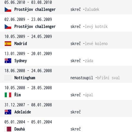
05.06.2010 - 03.08.2010
Prostějov challenger
skreč -
žaludek
02.06.2009 - 23.06.2009
Prostějov challenger
skreč -
levý kotník
10.05.2009 - 24.05.2009
Madrid
skreč -
levé koleno
13.01.2009 - 20.01.2009
Sydney
skreč -
záda
18.06.2008 - 24.06.2008
Nottingham
nenastoupil -
břišní sval
10.05.2008 - 28.05.2008
Řím
skreč -
úpal
31.12.2007 - 08.01.2008
Adelaide
skreč
05.01.2004 - 05.01.2004
Dauhá
skreč