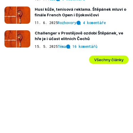
Husí kůže, tenisová reklama. Štěpánek mluví o
finále French Open i Djokovičovi
11. 6. 2025
Rozhovory
4 komentáře
Challenger v Prostějově ozdobí Štěpánek, ve
hře je i účast elitních Čechů
15. 5. 2025
Téma
16 komentářů
Všechny články