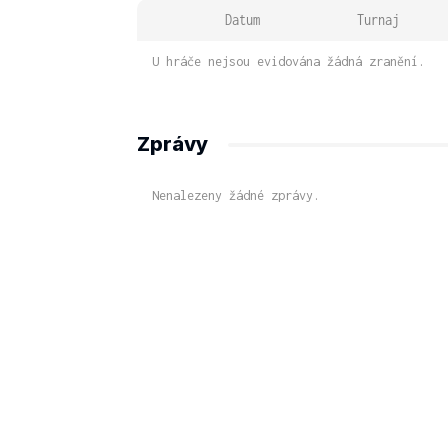
Datum
Turnaj
U hráče nejsou evidována žádná zranění.
Zprávy
Nenalezeny žádné zprávy.