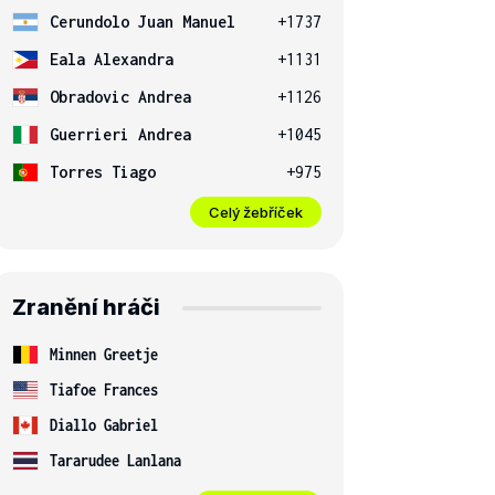
Cerundolo Juan Manuel
+1737
Eala Alexandra
+1131
Obradovic Andrea
+1126
Guerrieri Andrea
+1045
Torres Tiago
+975
Celý žebříček
Zranění hráči
Minnen Greetje
Tiafoe Frances
Diallo Gabriel
Tararudee Lanlana