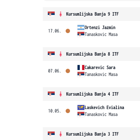
Kursumlijska Banja 9 ITF
Ortenzi Jazmin
17.06.
Tanaskovic Masa
Kursumlijska Banja 8 ITF
Cakarevic Sara
07.06.
Tanaskovic Masa
Kursumlijska Banja 4 ITF
Laskevich Evialina
10.05.
Tanaskovic Masa
Kursumlijska Banja 3 ITF