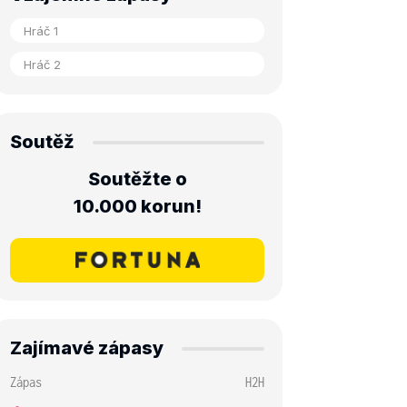
Soutěž
Soutěžte o
10.000 korun!
Zajímavé zápasy
Zápas
H2H