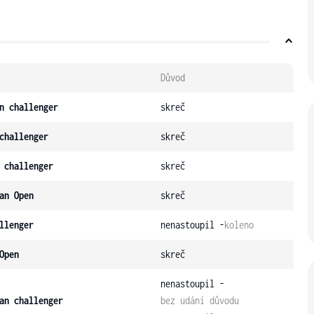
Důvod
n challenger
skreč
challenger
skreč
 challenger
skreč
an Open
skreč
llenger
nenastoupil -
koleno
Open
skreč
nenastoupil -
an challenger
bez udání důvodu