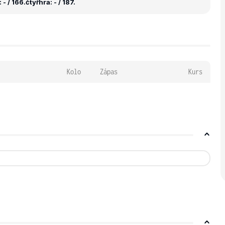
- / 166.
čtyřhra: - / 187.
Kolo
Zápas
Kurs