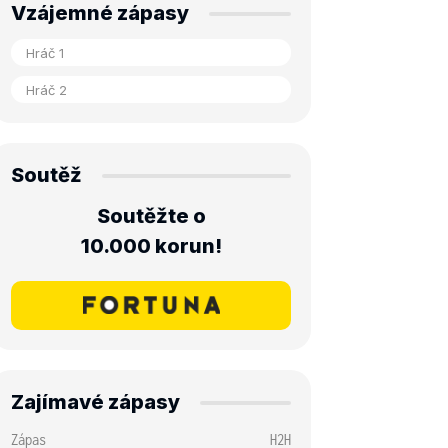
Vzájemné zápasy
Soutěž
Soutěžte o
10.000 korun!
Zajímavé zápasy
Zápas
H2H