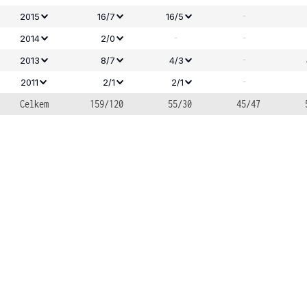
-
2015
16/7
16/5
-
-
2014
2/0
-
2013
8/7
4/3
-
2011
2/1
2/1
Celkem
159/120
55/30
45/47