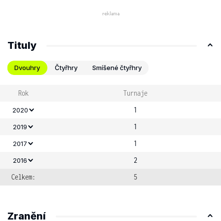
Tituly
Dvouhry
Čtyřhry
Smíšené čtyřhry
Rok
Turnaje
1
2020
1
2019
1
2017
2
2016
Celkem:
5
Zranění