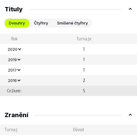
Tituly
Dvouhry
Čtyřhry
Smíšené čtyřhry
Rok
Turnaje
1
2020
1
2019
1
2017
2
2016
Celkem:
5
Zranění
Turnaj
Důvod