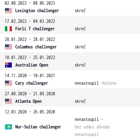
02.08.2022 - 08.06.2023
Lexington challenger
skreč
17.02.2022 - 04.03.2022
Forli 7 challenger
skreč
28.01.2022 - 28.01.2022
Columbus challenger
skreč
10.01.2022 - 25.01.2022
Australian Open
skreč
14.11.2020 - 10.01.2021
Cary challenger
nenastoupil -
koleno
27.08.2020 - 21.09.2020
Atlanta Open
skreč
12.03.2020 - 26.05.2020
nenastoupil -
Nur-Sultan challenger
bez udání důvodu
nenastoupil