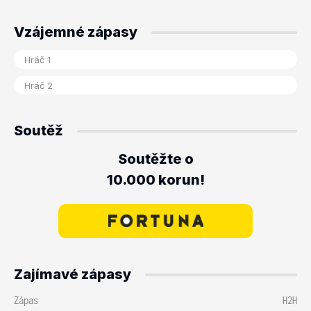
Vzájemné zápasy
Soutěž
Soutěžte o
10.000 korun!
Zajímavé zápasy
Zápas
H2H