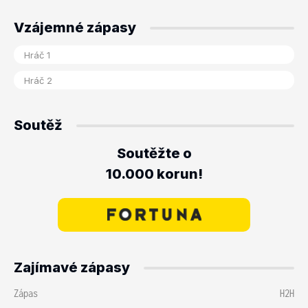
Vzájemné zápasy
Soutěž
Soutěžte o
10.000 korun!
Zajímavé zápasy
Zápas
H2H