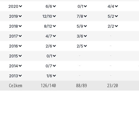
2020
6/6
0/1
4/4
2019
12/10
7/8
5/2
2018
8/12
5/9
2/2
-
2017
4/7
3/6
-
2016
2/6
2/5
-
-
2015
0/1
-
-
2014
0/7
-
-
2013
1/6
Celkem
126/140
88/89
23/20