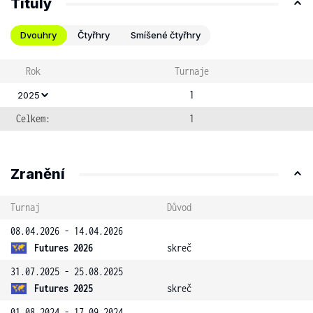
Tituly
Dvouhry
Čtyřhry
Smíšené čtyřhry
Rok
Turnaje
1
2025
Celkem:
1
Zranění
Turnaj
Důvod
08.04.2026 - 14.04.2026
Futures 2026
skreč
31.07.2025 - 25.08.2025
Futures 2025
skreč
01.08.2024 - 17.09.2024