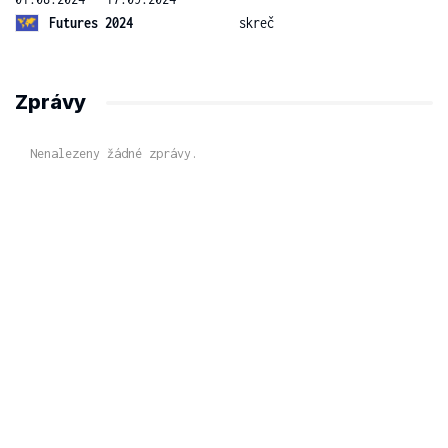
Futures 2024
skreč
Zprávy
Nenalezeny žádné zprávy.