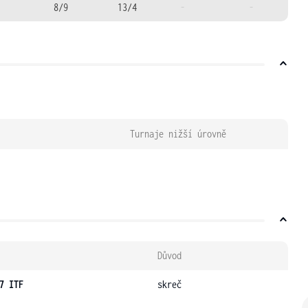
8/9
13/4
-
-
Turnaje nižší úrovně
Důvod
7 ITF
skreč