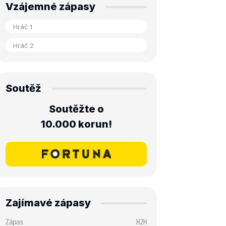
Vzájemné zápasy
Soutěž
Soutěžte o
10.000 korun!
Zajímavé zápasy
Zápas
H2H