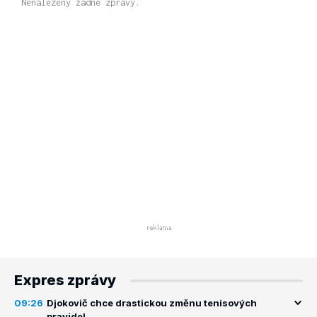
Nenalezeny žádné zprávy.
Expres zprávy
09:26
Djokovič chce drastickou změnu tenisových
pravidel