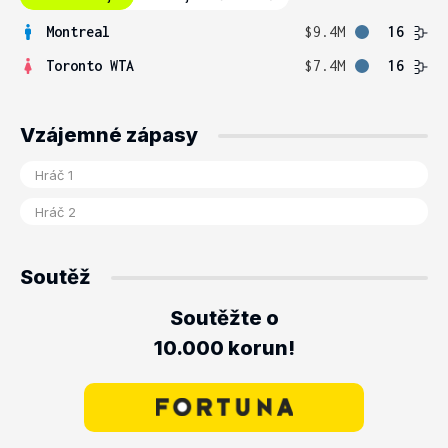
Montreal
$9.4M
16
Toronto WTA
$7.4M
16
Vzájemné zápasy
Soutěž
Soutěžte o
10.000 korun!