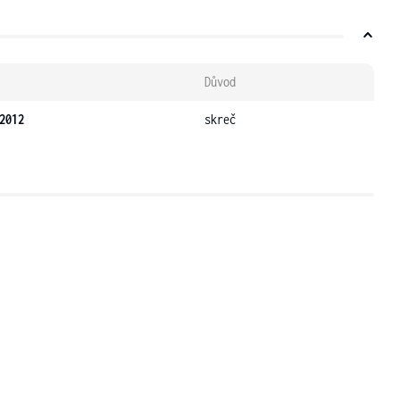
Důvod
2012
skreč