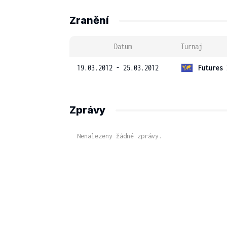
Zranění
Datum
Turnaj
19.03.2012 - 25.03.2012
Futures 
Zprávy
Nenalezeny žádné zprávy.