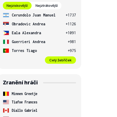
Nejziskovější
Nejztrátovější
Cerundolo Juan Manuel
+1737
Obradovic Andrea
+1126
Eala Alexandra
+1091
Guerrieri Andrea
+981
Torres Tiago
+975
Celý žebříček
Zranění hráči
Minnen Greetje
Tiafoe Frances
Diallo Gabriel