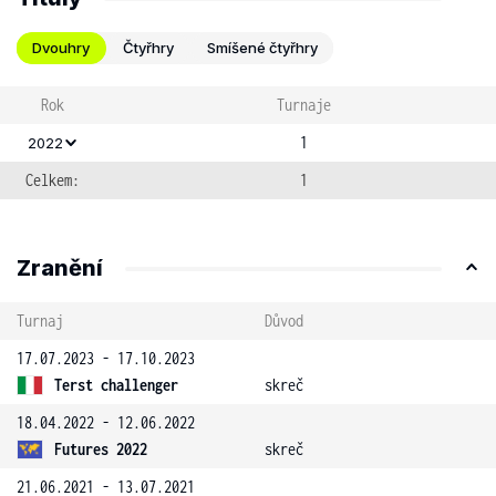
Dvouhry
Čtyřhry
Smíšené čtyřhry
Rok
Turnaje
1
2022
Celkem:
1
Zranění
Turnaj
Důvod
17.07.2023 - 17.10.2023
Terst challenger
skreč
18.04.2022 - 12.06.2022
Futures 2022
skreč
21.06.2021 - 13.07.2021