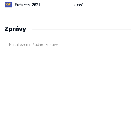
Futures 2021
skreč
Zprávy
Nenalezeny žádné zprávy.