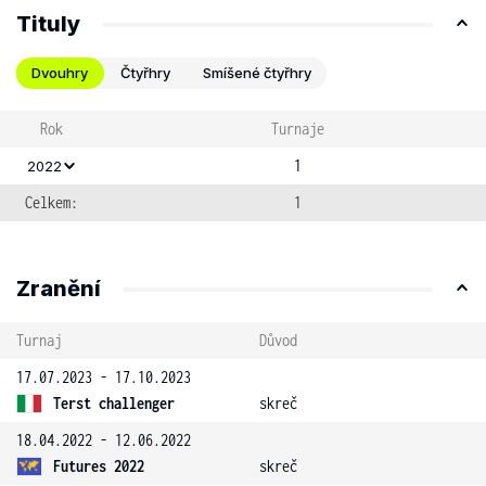
Tituly
Dvouhry
Čtyřhry
Smíšené čtyřhry
Rok
Turnaje
1
2022
Celkem:
1
Zranění
Turnaj
Důvod
17.07.2023 - 17.10.2023
Terst challenger
skreč
18.04.2022 - 12.06.2022
Futures 2022
skreč