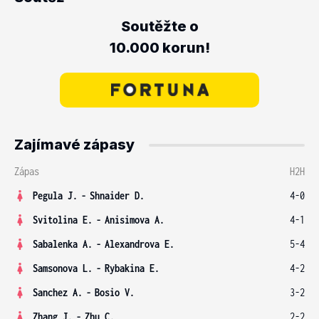
Soutěžte o
10.000 korun!
Zajímavé zápasy
Zápas
H2H
Pegula J.
-
Shnaider D.
4-0
Svitolina E.
-
Anisimova A.
4-1
Sabalenka A.
-
Alexandrova E.
5-4
Samsonova L.
-
Rybakina E.
4-2
Sanchez A.
-
Bosio V.
3-2
Zhang J.
-
Zhu C.
2-2