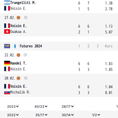
Trungelliti M.
6
7
1.38
Voisin E.
1
5
2.78
27.02.
1K
Voisin E.
6
6
1.13
Ouakaa A.
2
1
5.07
Futures 2024
1
2
3
Kurs
22.02.
OF
Handel T.
6
6
1.83
Voisin E.
3
3
1.85
20.02.
1K
Voisin E.
6
6
1.04
Michalik R.
3
3
8.01
-
2023
40/23
28/17
2022
35/17
30/14
1/2