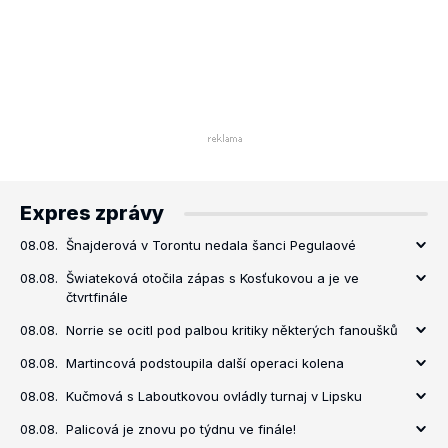
Expres zprávy
08.08.
Šnajderová v Torontu nedala šanci Pegulaové
08.08.
Šwiateková otočila zápas s Kosťukovou a je ve
čtvrtfinále
08.08.
Norrie se ocitl pod palbou kritiky některých fanoušků
08.08.
Martincová podstoupila další operaci kolena
08.08.
Kučmová s Laboutkovou ovládly turnaj v Lipsku
08.08.
Palicová je znovu po týdnu ve finále!