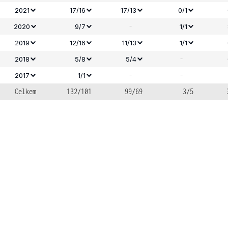
2021
17/16
17/13
0/1
-
2020
9/7
1/1
2019
12/16
11/13
1/1
-
2018
5/8
5/4
-
-
2017
1/1
Celkem
132/101
99/69
3/5