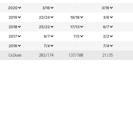
-
2020
3/16
3/16
2019
22/24
19/18
3/6
2018
25/22
17/13
6/7
2017
9/7
7/5
2/2
-
2016
7/4
7/4
Celkem
203/174
137/100
21/35