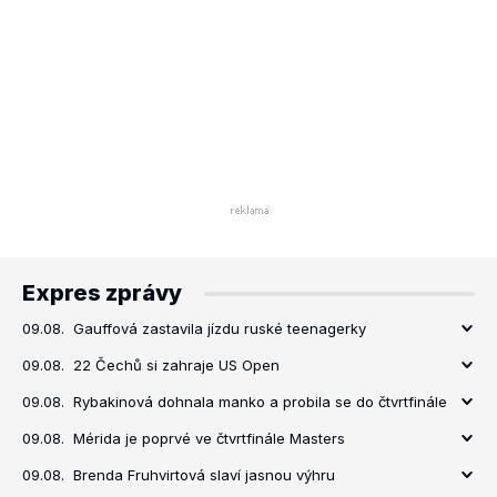
Expres zprávy
09.08.
Gauffová zastavila jízdu ruské teenagerky
09.08.
22 Čechů si zahraje US Open
09.08.
Rybakinová dohnala manko a probila se do čtvrtfinále
09.08.
Mérida je poprvé ve čtvrtfinále Masters
09.08.
Brenda Fruhvirtová slaví jasnou výhru