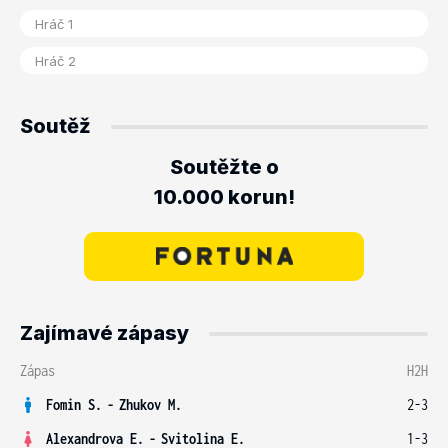
Soutěž
Soutěžte o
10.000 korun!
Zajímavé zápasy
Zápas
H2H
Fomin S.
-
Zhukov M.
2-3
Alexandrova E.
-
Svitolina E.
1-3