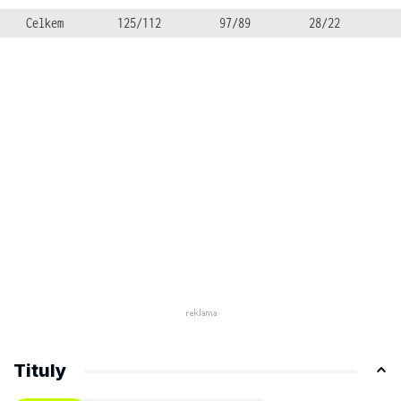
Celkem
125/112
97/89
28/22
Tituly