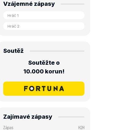
Vzájemné zápasy
Soutěž
Soutěžte o
10.000 korun!
Zajímavé zápasy
Zápas
H2H