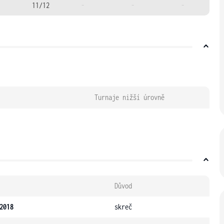
11/12
-
-
-
Turnaje nižší úrovně
Důvod
2018
skreč