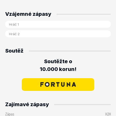
Vzájemné zápasy
Soutěž
Soutěžte o
10.000 korun!
Zajímavé zápasy
Zápas
H2H