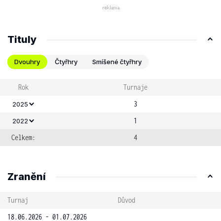
Tituly
Dvouhry
Čtyřhry
Smíšené čtyřhry
Rok
Turnaje
3
2025
1
2022
Celkem:
4
Zranění
Turnaj
Důvod
18.06.2026 - 01.07.2026