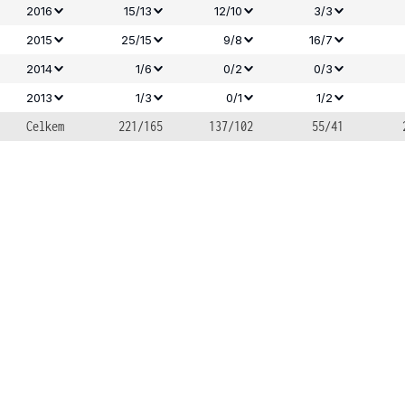
2016
15/13
12/10
3/3
2015
25/15
9/8
16/7
2014
1/6
0/2
0/3
2013
1/3
0/1
1/2
Celkem
221/165
137/102
55/41