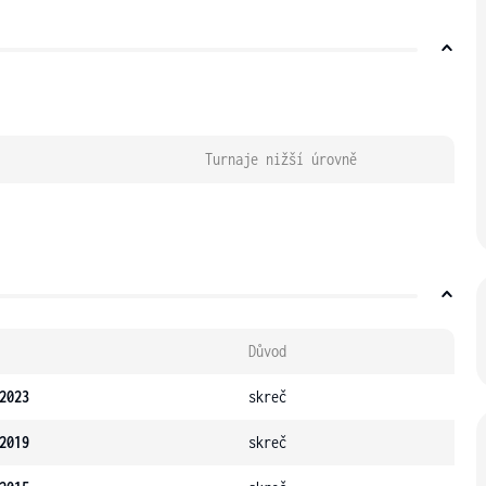
Turnaje nižší úrovně
Důvod
2023
skreč
2019
skreč