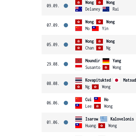
Wong
/
Wong
09.09.
Delaney
/
Rai
Wong
/
Wong
07.09.
Mo
/
Yin
Wong
/
Wong
05.09.
Chan
/
Ng
Moundir
/
Yang
29.08.
Susanto
/
Wong
Kovapitukted
/
Matsud
08.08.
Ng
/
Wong
Cui
/
Ho
06.06.
Lee
/
Wong
Isarow
/
Kalovelonis
01.06.
Huang
/
Wong