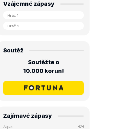
Vzájemné zápasy
Soutěž
Soutěžte o
10.000 korun!
Zajímavé zápasy
Zápas
H2H