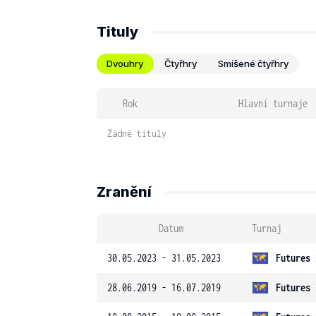
Tituly
Dvouhry
Čtyřhry
Smíšené čtyřhry
Rok
Hlavní turnaje
Žádné tituly
Zranění
Datum
Turnaj
30.05.2023 - 31.05.2023
Futures 
28.06.2019 - 16.07.2019
Futures 