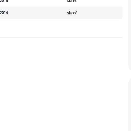
2015
skreč
2014
skreč