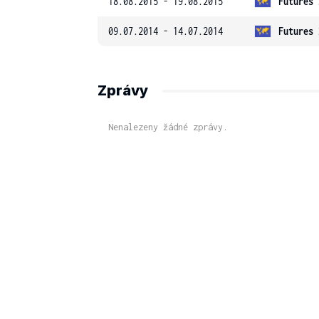
18.08.2015 - 19.08.2015
Futures 
09.07.2014 - 14.07.2014
Futures 
Zprávy
Nenalezeny žádné zprávy.