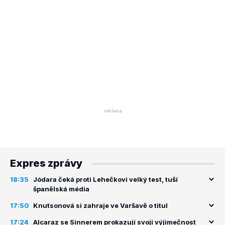
Expres zprávy
18:35
Jódara čeká proti Lehečkovi velký test, tuší
španělská média
17:50
Knutsonová si zahraje ve Varšavě o titul
17:24
Alcaraz se Sinnerem prokazují svoji výjimečnost