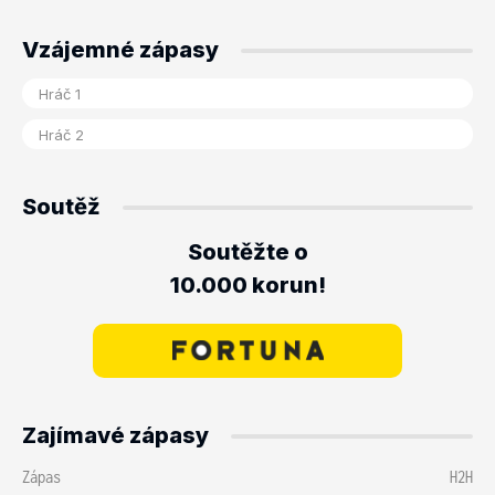
Vzájemné zápasy
Soutěž
Soutěžte o
10.000 korun!
Zajímavé zápasy
Zápas
H2H