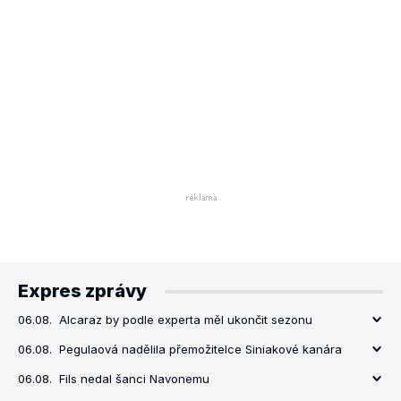
Expres zprávy
06.08.
Alcaraz by podle experta měl ukončit sezonu
06.08.
Pegulaová nadělila přemožitelce Siniakové kanára
06.08.
Fils nedal šanci Navonemu