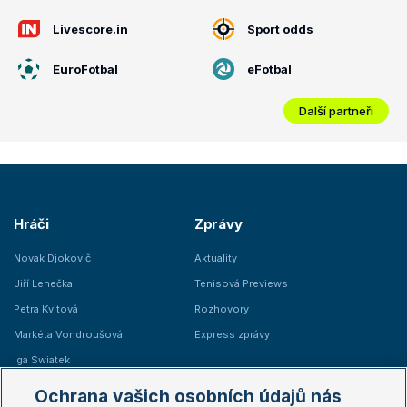
Livescore.in
Sport odds
EuroFotbal
eFotbal
Další partneři
Hráči
Zprávy
Novak Djokovič
Aktuality
Jiří Lehečka
Tenisová Previews
Petra Kvitová
Rozhovory
Markéta Vondroušová
Express zprávy
Iga Swiatek
Marie Bouzková
Ochrana vašich osobních údajů nás