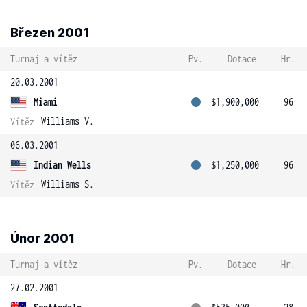
Březen 2001
Turnaj a vítěz
Pv.
Dotace
Hr.
20.03.2001
Miami
$1,900,000
96
Williams V.
Vítěz
06.03.2001
Indian Wells
$1,250,000
96
Williams S.
Vítěz
Únor 2001
Turnaj a vítěz
Pv.
Dotace
Hr.
27.02.2001