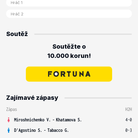
Soutěž
Soutěžte o
10.000 korun!
Zajímavé zápasy
Zápas
H2H
Miroshnichenko V.
-
Khatamova S.
4-0
D'Agostino S.
-
Tabacco G.
0-3