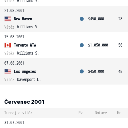
Williams V.
Vítěz
21.08.2001
New Haven
$450,000
28
Williams V.
Vítěz
15.08.2001
Toronto WTA
$1,050,000
56
Williams S.
Vítěz
07.08.2001
Los Angeles
$450,000
48
Davenport L.
Vítěz
Červenec 2001
Turnaj a vítěz
Pv.
Dotace
Hr.
31.07.2001