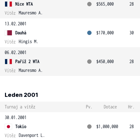
Nice WTA
$565,000
28
Mauresmo A.
Vítěz
13.02.2001
Dauhá
$170,000
30
Hingis M.
Vítěz
06.02.2001
Paříž 2 WTA
$450,000
28
Mauresmo A.
Vítěz
Leden 2001
Turnaj a vítěz
Pv.
Dotace
Hr.
30.01.2001
Tokio
$1,000,000
28
Davenport L.
Vítěz