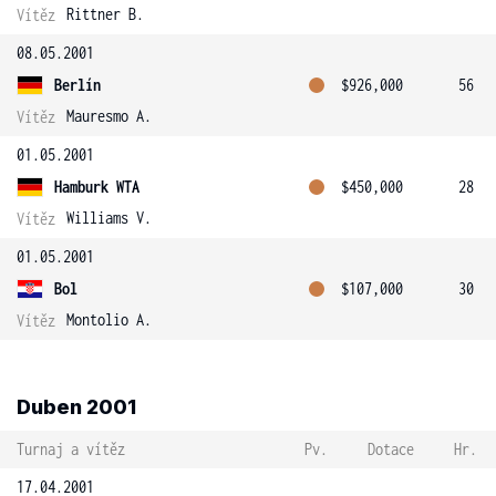
Rittner B.
Vítěz
08.05.2001
Berlín
$926,000
56
Mauresmo A.
Vítěz
01.05.2001
Hamburk WTA
$450,000
28
Williams V.
Vítěz
01.05.2001
Bol
$107,000
30
Montolio A.
Vítěz
Duben 2001
Turnaj a vítěz
Pv.
Dotace
Hr.
17.04.2001