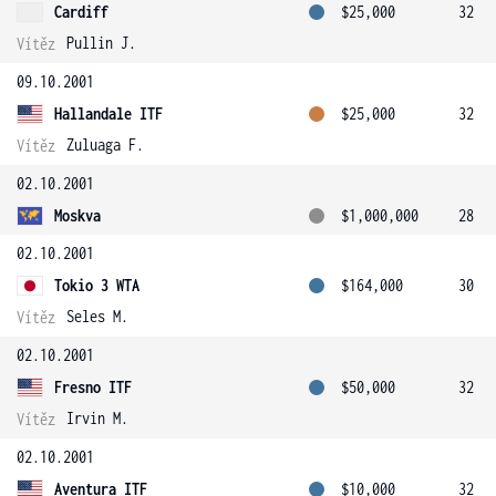
Cardiff
$25,000
32
Pullin J.
Vítěz
09.10.2001
Hallandale ITF
$25,000
32
Zuluaga F.
Vítěz
02.10.2001
Moskva
$1,000,000
28
02.10.2001
Tokio 3 WTA
$164,000
30
Seles M.
Vítěz
02.10.2001
Fresno ITF
$50,000
32
Irvin M.
Vítěz
02.10.2001
Aventura ITF
$10,000
32