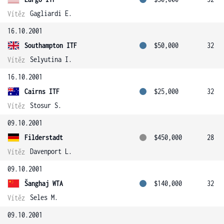
Gagliardi E.
Vítěz
16.10.2001
Southampton ITF
$50,000
32
Selyutina I.
Vítěz
16.10.2001
Cairns ITF
$25,000
32
Stosur S.
Vítěz
09.10.2001
Filderstadt
$450,000
28
Davenport L.
Vítěz
09.10.2001
Šanghaj WTA
$140,000
32
Seles M.
Vítěz
09.10.2001