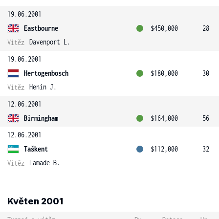
19.06.2001
Eastbourne
$450,000
28
Davenport L.
Vítěz
19.06.2001
Hertogenbosch
$180,000
30
Henin J.
Vítěz
12.06.2001
Birmingham
$164,000
56
12.06.2001
Taškent
$112,000
32
Lamade B.
Vítěz
Květen 2001