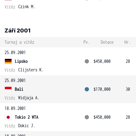
Czink M.
Vítěz
Září 2001
Turnaj a vítěz
Pv.
Dotace
Hr.
25.09.2001
Lipsko
$450,000
28
Clijsters K.
Vítěz
25.09.2001
Bali
$170,000
30
Widjaja A.
Vítěz
18.09.2001
Tokio 2 WTA
$450,000
28
Dokic J.
Vítěz