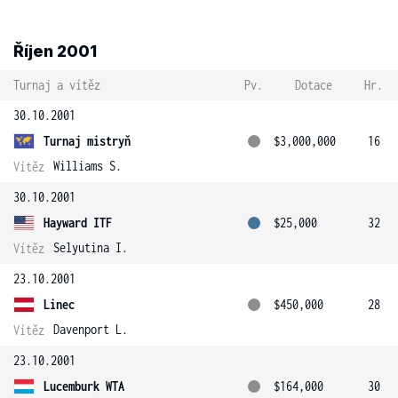
Říjen 2001
Turnaj a vítěz
Pv.
Dotace
Hr.
30.10.2001
Turnaj mistryň
$3,000,000
16
Williams S.
Vítěz
30.10.2001
Hayward ITF
$25,000
32
Selyutina I.
Vítěz
23.10.2001
Linec
$450,000
28
Davenport L.
Vítěz
23.10.2001
Lucemburk WTA
$164,000
30