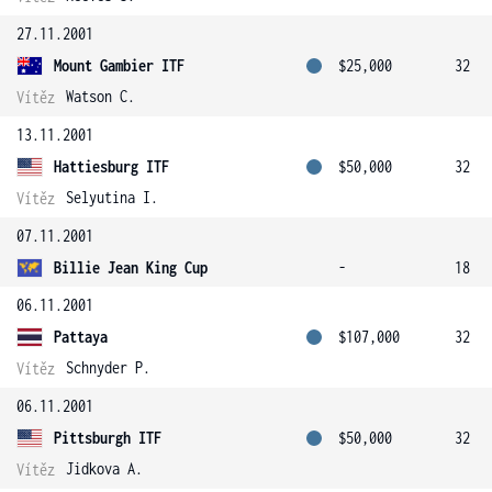
27.11.2001
Mount Gambier ITF
$25,000
32
Watson C.
Vítěz
13.11.2001
Hattiesburg ITF
$50,000
32
Selyutina I.
Vítěz
07.11.2001
Billie Jean King Cup
-
18
06.11.2001
Pattaya
$107,000
32
Schnyder P.
Vítěz
06.11.2001
Pittsburgh ITF
$50,000
32
Jidkova A.
Vítěz