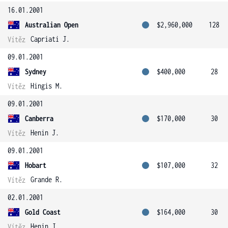
16.01.2001
Australian Open
$2,960,000
128
Capriati J.
Vítěz
09.01.2001
Sydney
$400,000
28
Hingis M.
Vítěz
09.01.2001
Canberra
$170,000
30
Henin J.
Vítěz
09.01.2001
Hobart
$107,000
32
Grande R.
Vítěz
02.01.2001
Gold Coast
$164,000
30
Henin J.
Vítěz