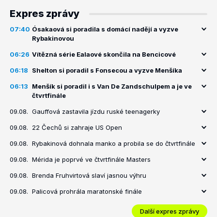
Expres zprávy
07:40
Ósakaová si poradila s domácí nadějí a vyzve
Rybakinovou
06:26
Vítězná série Ealaové skončila na Bencicové
06:18
Shelton si poradil s Fonsecou a vyzve Menšíka
06:13
Menšík si poradil i s Van De Zandschulpem a je ve
čtvrtfinále
09.08.
Gauffová zastavila jízdu ruské teenagerky
09.08.
22 Čechů si zahraje US Open
09.08.
Rybakinová dohnala manko a probila se do čtvrtfinále
09.08.
Mérida je poprvé ve čtvrtfinále Masters
09.08.
Brenda Fruhvirtová slaví jasnou výhru
09.08.
Palicová prohrála maratonské finále
Další expres zprávy