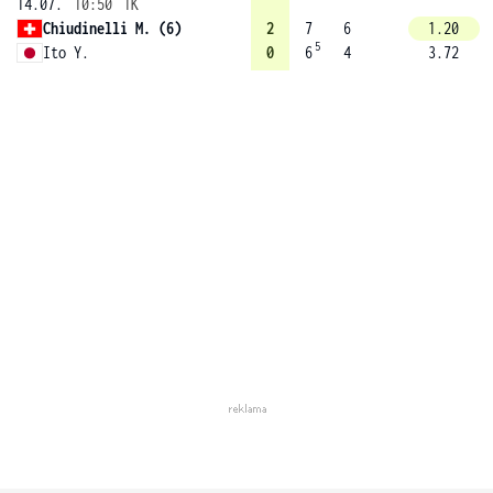
14.07.
10:50
1K
Chiudinelli M. (6)
2
7
6
1.20
5
Ito Y.
0
6
4
3.72