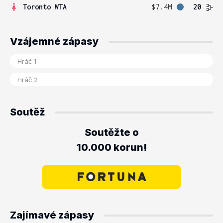
Toronto WTA
$7.4M
20
Vzájemné zápasy
Soutěž
Soutěžte o
10.000 korun!
Zajímavé zápasy