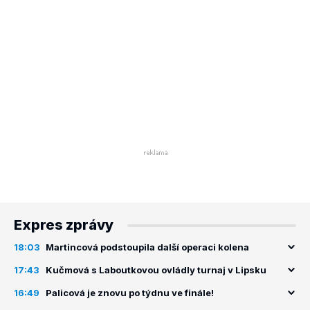
Expres zprávy
18:03
Martincová podstoupila další operaci kolena
17:43
Kučmová s Laboutkovou ovládly turnaj v Lipsku
16:49
Palicová je znovu po týdnu ve finále!