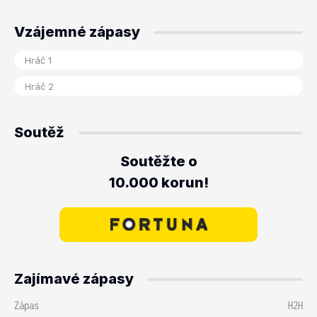
Vzájemné zápasy
Soutěž
Soutěžte o
10.000 korun!
Zajímavé zápasy
Zápas
H2H