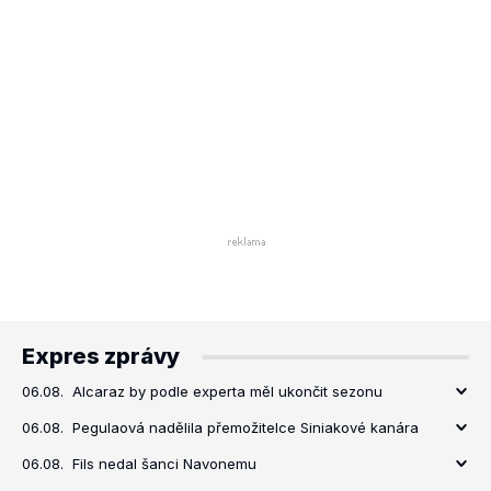
Expres zprávy
06.08.
Alcaraz by podle experta měl ukončit sezonu
06.08.
Pegulaová nadělila přemožitelce Siniakové kanára
06.08.
Fils nedal šanci Navonemu