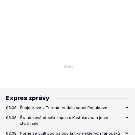
Expres zprávy
08.08.
Šnajderová v Torontu nedala šanci Pegulaové
08.08.
Šwiateková otočila zápas s Kosťukovou a je ve
čtvrtfinále
08.08.
Norrie se ocitl pod palbou kritiky některých fanoušků