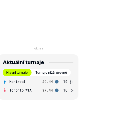
Aktuální turnaje
Hlavní turnaje
Turnaje nižší úrovně
Montreal
$9.4M
19
Toronto WTA
$7.4M
16