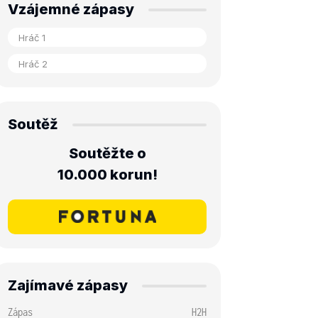
Vzájemné zápasy
Soutěž
Soutěžte o
10.000 korun!
Zajímavé zápasy
Zápas
H2H