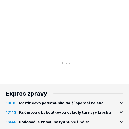
Expres zprávy
18:03
Martincová podstoupila další operaci kolena
17:43
Kučmová s Laboutkovou ovládly turnaj v Lipsku
16:49
Palicová je znovu po týdnu ve finále!