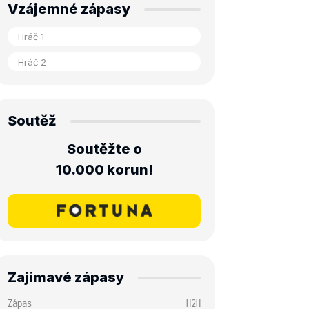
Vzájemné zápasy
Soutěž
Soutěžte o
10.000 korun!
Zajímavé zápasy
Zápas
H2H