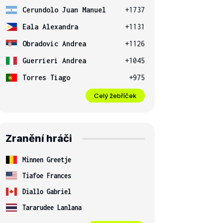
Cerundolo Juan Manuel
+1737
Eala Alexandra
+1131
Obradovic Andrea
+1126
Guerrieri Andrea
+1045
Torres Tiago
+975
Celý žebříček
Zranění hráči
Minnen Greetje
Tiafoe Frances
Diallo Gabriel
Tararudee Lanlana