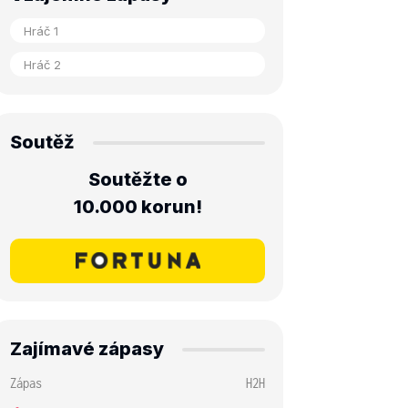
Soutěž
Soutěžte o
10.000 korun!
Zajímavé zápasy
Zápas
H2H