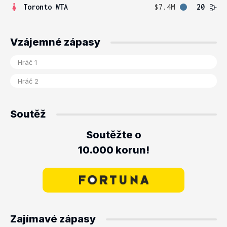
Toronto WTA
$7.4M
20
Vzájemné zápasy
Soutěž
Soutěžte o
10.000 korun!
Zajímavé zápasy