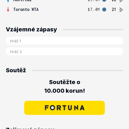
Toronto WTA
$7.4M
21
Vzájemné zápasy
Soutěž
Soutěžte o
10.000 korun!