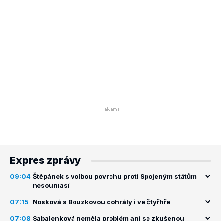
Expres zprávy
09:04
Štěpánek s volbou povrchu proti Spojeným státům
nesouhlasí
07:15
Nosková s Bouzkovou dohrály i ve čtyřhře
07:08
Sabalenková neměla problém ani se zkušenou