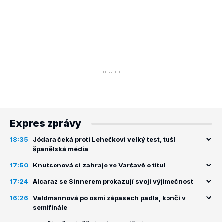
Expres zprávy
18:35
Jódara čeká proti Lehečkovi velký test, tuší
španělská média
17:50
Knutsonová si zahraje ve Varšavě o titul
17:24
Alcaraz se Sinnerem prokazují svoji výjimečnost
16:26
Valdmannová po osmi zápasech padla, končí v
semifinále