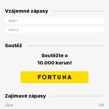
Vzájemné zápasy
Soutěž
Soutěžte o
10.000 korun!
Zajímavé zápasy
Zápas
H2H