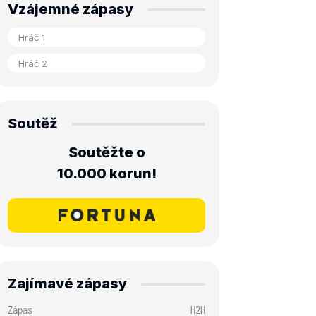
Vzájemné zápasy
Soutěž
Soutěžte o
10.000 korun!
Zajímavé zápasy
Zápas
H2H