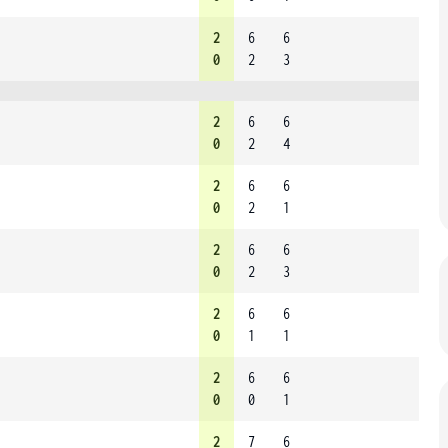
2
6
6
0
2
3
2
6
6
0
2
4
2
6
6
0
2
1
2
6
6
0
2
3
2
6
6
0
1
1
2
6
6
0
0
1
2
7
6