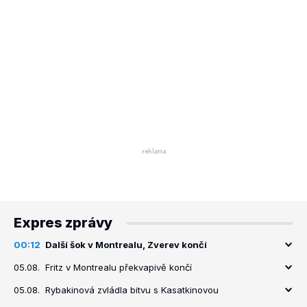
Expres zprávy
00:12
Další šok v Montrealu, Zverev končí
05.08.
Fritz v Montrealu překvapivě končí
05.08.
Rybakinová zvládla bitvu s Kasatkinovou