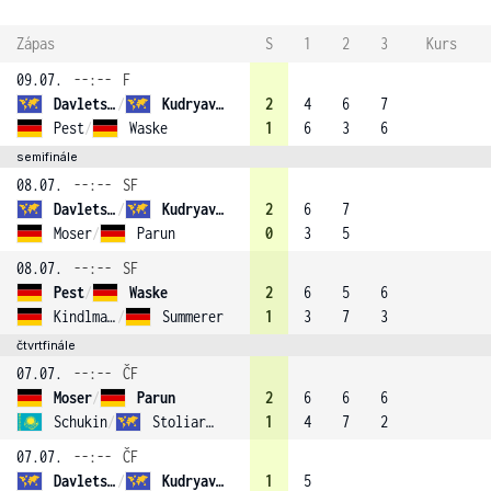
Zápas
S
1
2
3
Kurs
09.07.
--:--
F
Davletshin
/
Kudryavtsev
2
4
6
7
Pest
/
Waske
1
6
3
6
semifinále
08.07.
--:--
SF
Davletshin
/
Kudryavtsev
2
6
7
Moser
/
Parun
0
3
5
08.07.
--:--
SF
Pest
/
Waske
2
6
5
6
Kindlmann
/
Summerer
1
3
7
3
čtvrtfinále
07.07.
--:--
ČF
Moser
/
Parun
2
6
6
6
Schukin
/
Stoliarov (1)
1
4
7
2
07.07.
--:--
ČF
Davletshin
/
Kudryavtsev
1
5