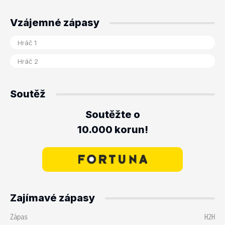
Vzájemné zápasy
Soutěž
Soutěžte o
10.000 korun!
Zajímavé zápasy
Zápas
H2H