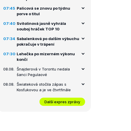
07:45
Palicová se znovu po týdnu
porve o titul
07:40
Svitolinová jasně vyhrála
souboj hráček TOP 10
07:34
Sabalenková po dalším výbuchu
pokračuje v trápení
07:30
Lehečka po mizerném výkonu
končí
08.08.
Šnajderová v Torontu nedala
šanci Pegulaové
08.08.
Šwiateková otočila zápas s
Kosťukovou a je ve čtvrtfinále
Další expres zprávy