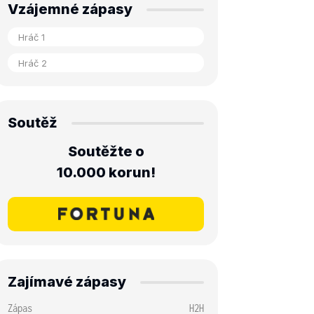
Vzájemné zápasy
Soutěž
Soutěžte o
10.000 korun!
Zajímavé zápasy
Zápas
H2H