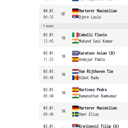
04.01.
Marterer Maximilian
OF
09:35
Djere Laslo
1. kolo
03.01.
Cobolli Flavio
1K
12:45
Mukund Sasi Kumar
03.01.
Karatsev Aslan (8)
1K
11:25
Andujar Pablo
03.01.
Van Rijthoven Tim
1K
09:40
Albot Radu
03.01.
Martinez Pedro
1K
09:40
Ramanathan Ramkumar
03.01.
Marterer Maximilian
1K
09:40
Ymer Elias
02.01.
Krajinovič Filip (6)