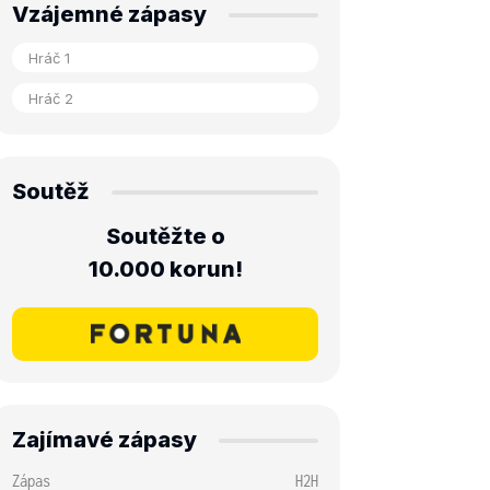
Vzájemné zápasy
Soutěž
Soutěžte o
10.000 korun!
Zajímavé zápasy
Zápas
H2H