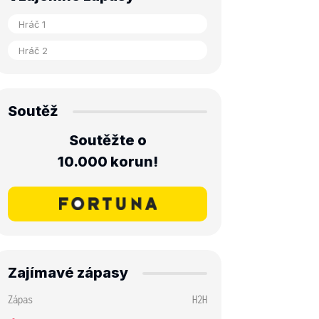
Soutěž
Soutěžte o
10.000 korun!
Zajímavé zápasy
Zápas
H2H