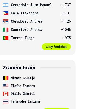
Cerundolo Juan Manuel
+1737
Eala Alexandra
+1131
Obradovic Andrea
+1126
Guerrieri Andrea
+1045
Torres Tiago
+975
Celý žebříček
Zranění hráči
Minnen Greetje
Tiafoe Frances
Diallo Gabriel
Tararudee Lanlana