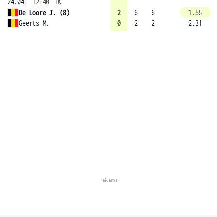
24.04.
12:40
1K
De Loore J. (8)
2
6
6
1.55
Geerts M.
0
2
2
2.31