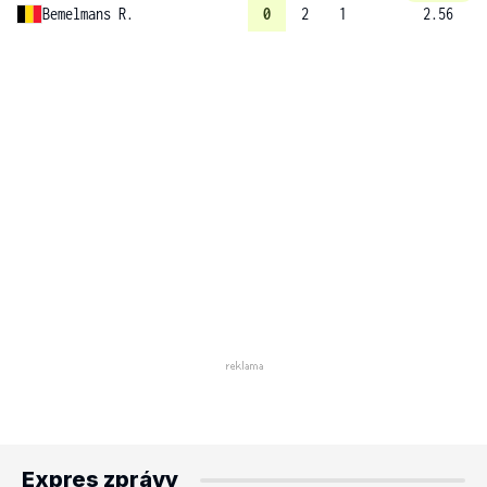
Bemelmans R.
0
2
1
2.56
Expres zprávy