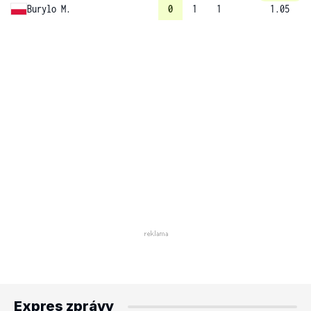
Burylo M.
0
1
1
1.05
Expres zprávy