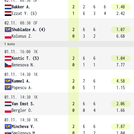
02.11.
08:30
OF
Bakker A.
2
2
6
6
1.48
Ezzat Y. (6)
1
6
3
4
2.42
02.11.
08:30
OF
Shubladze A. (4)
2
6
6
1.07
Kolonus Z.
0
3
2
6.68
1. kolo
01.11.
16:00
1K
Kostic T. (5)
2
6
6
1.04
Benesova N.
0
1
1
7.77
01.11.
14:30
1K
Kummel A.
2
7
6
4.58
Popescu A.
0
5
1
1.15
01.11.
14:30
1K
Van Emst S.
2
6
6
2.06
Bergler O.
0
0
4
1.66
01.11.
14:30
1K
Mincheva V.
2
6
6
7.87
Smolenova M.
0
2
2
1.04